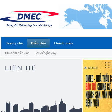
Trang chủ
Diễn đàn
Thành viên
Tìm kiếm diễn đàn
Bài viết gần đây