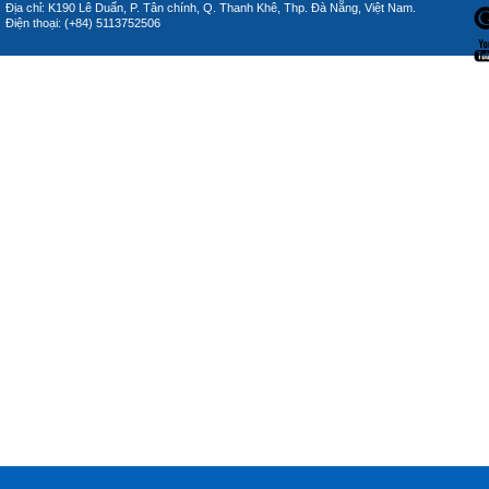
Địa chỉ: K190 Lê Duẩn, P. Tân chính, Q. Thanh Khê, Thp. Đà Nẵng, Việt Nam.
Điện thoại: (+84) 5113752506