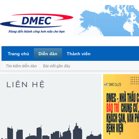
Trang chủ
Diễn đàn
Thành viên
Tìm kiếm diễn đàn
Bài viết gần đây