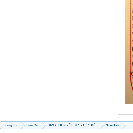
Trang chủ
Diễn đàn
GIAO LƯU - KẾT BẠN - LIÊN KẾT
Giao lưu