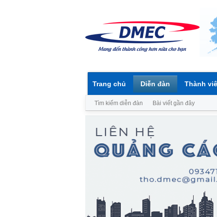
Trang chủ
Diễn đàn
Thành vi
Tìm kiếm diễn đàn
Bài viết gần đây