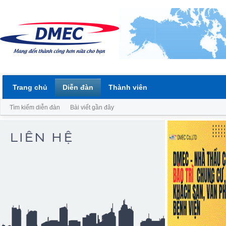
Trang chủ
Diễn đàn
Thành viên
Tìm kiếm diễn đàn
Bài viết gần đây