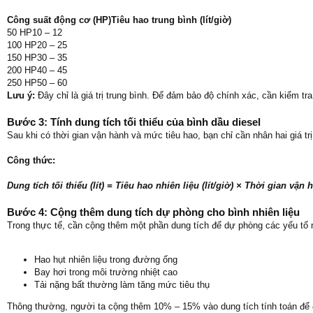
Công suất động cơ (HP)Tiêu hao trung bình (lít/giờ)
50 HP10 – 12
100 HP20 – 25
150 HP30 – 35
200 HP40 – 45
250 HP50 – 60
Lưu ý:
Đây chỉ là giá trị trung bình. Để đảm bảo độ chính xác, cần kiểm tr
Bước 3: Tính dung tích tối thiểu của bình dầu diesel
Sau khi có thời gian vận hành và mức tiêu hao, bạn chỉ cần nhân hai giá trị
Công thức:
Dung tích tối thiểu (lít) = Tiêu hao nhiên liệu (lít/giờ) × Thời gian vận 
Bước 4: Cộng thêm dung tích dự phòng cho bình nhiên liệu
Trong thực tế, cần cộng thêm một phần dung tích để dự phòng các yếu tố 
Hao hụt nhiên liệu trong đường ống
Bay hơi trong môi trường nhiệt cao
Tải nặng bất thường làm tăng mức tiêu thụ
Thông thường, người ta cộng thêm 10% – 15% vào dung tích tính toán để 