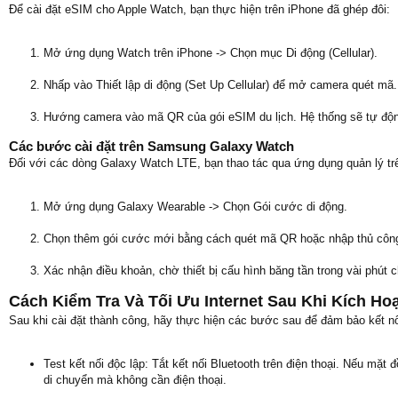
Để cài đặt eSIM cho Apple Watch, bạn thực hiện trên iPhone đã ghép đôi:
Mở ứng dụng Watch trên iPhone -> Chọn mục Di động (Cellular).
Nhấp vào Thiết lập di động (Set Up Cellular) để mở camera quét mã.
Hướng camera vào mã QR của gói eSIM du lịch. Hệ thống sẽ tự động 
Các bước cài đặt trên Samsung Galaxy Watch
Đối với các dòng Galaxy Watch LTE, bạn thao tác qua ứng dụng quản lý tr
Mở ứng dụng Galaxy Wearable -> Chọn Gói cước di động.
Chọn thêm gói cước mới bằng cách quét mã QR hoặc nhập thủ côn
Xác nhận điều khoản, chờ thiết bị cấu hình băng tần trong vài phút 
Cách Kiểm Tra Và Tối Ưu Internet Sau Khi Kích Ho
Sau khi cài đặt thành công, hãy thực hiện các bước sau để đảm bảo kết nối
Test kết nối độc lập: Tắt kết nối Bluetooth trên điện thoại. Nếu mặt
di chuyển mà không cần điện thoại.