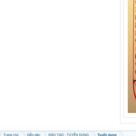
Trang chủ
Diễn đàn
ĐÀO TẠO - TUYỂN DỤNG
Tuyển dụng