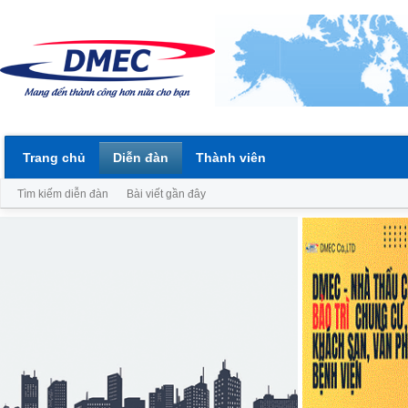
Trang chủ
Diễn đàn
Thành viên
Tìm kiếm diễn đàn
Bài viết gần đây