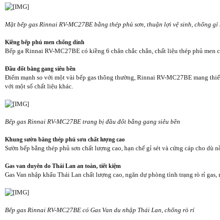
Mặt bếp gas Rinnai RV-MC27BE bằng thép phủ sơn, thuận lợi vệ sinh, chống gỉ 
Kiềng bếp phủ men chống dính
Bếp ga Rinnai RV-MC27BE có kiềng 6 chân chắc chắn, chất liệu thép phủ men chố
Đầu đốt bằng gang siêu bền
Điểm mạnh so với một vài bếp gas thông thường, Rinnai RV-MC27BE mang thiết bị
với một số chất liệu khác.
Bếp gas Rinnai RV-MC27BE trang bị đầu đốt bằng gang siêu bền
Khung sườn bằng thép phủ sơn chất lượng cao
Sườn bếp bằng thép phủ sơn chất lượng cao, hạn chế gỉ sét và cứng cáp cho dù nồ
Gas van duyên do Thái Lan an toàn, tiết kiệm
Gas Van nhập khẩu Thái Lan chất lượng cao, ngăn dự phòng tình trạng rò rỉ gas, 
Bếp gas Rinnai RV-MC27BE có Gas Van du nhập Thái Lan, chống rò rỉ