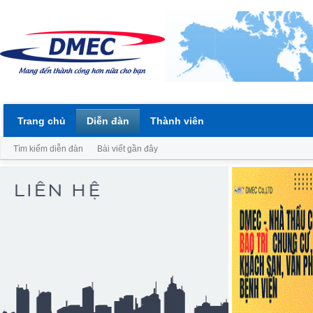
Trang chủ
Diễn đàn
Thành viên
Tìm kiếm diễn đàn
Bài viết gần đây