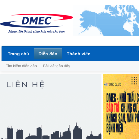
Trang chủ
Diễn đàn
Thành viên
Tìm kiếm diễn đàn
Bài viết gần đây