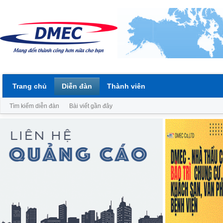
Trang chủ
Diễn đàn
Thành viên
Tìm kiếm diễn đàn
Bài viết gần đây