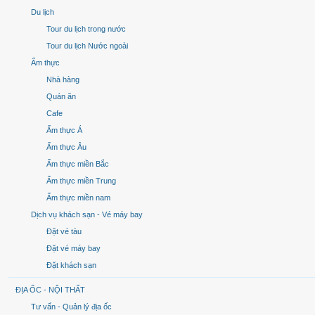
Du lịch
Tour du lịch trong nước
Tour du lịch Nước ngoài
Ẩm thực
Nhà hàng
Quán ăn
Cafe
Ẩm thực Á
Ẩm thực Âu
Ẩm thực miền Bắc
Ẩm thực miền Trung
Ẩm thực miền nam
Dịch vụ khách sạn - Vé máy bay
Đặt vé tàu
Đặt vé máy bay
Đặt khách sạn
ĐỊA ỐC - NỘI THẤT
Tư vấn - Quản lý địa ốc