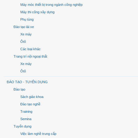
Máy móc thiết bị trong ngành công nghiệp
Máy thi công xây dựng
Phụ tùng
Đào tạo lái xe
Xe máy
Ôtô
Các loại khác
Trang trí nội ngoại thất
Xe máy
Ôtô
ĐÀO TẠO - TUYỂN DỤNG
Đào tạo
Sách giáo khoa
Đào tạo nghề
Training
Semina
Tuyển dụng
Việc làm nghề trung cấp