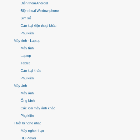
Điện thoại Android
Điện thoại Window phone
Sim số
Các loại điện thoại khác
Phụ kiện
Máy tính - Laptop
Máy tính
Laptop
Tablet
Các loại khác
Phụ kiện
Máy ảnh
Máy ảnh
Ống kính
Các loại máy ảnh khác
Phụ kiện
Thiết bị nghe nhạc
Máy nghe nhạc
HD Player