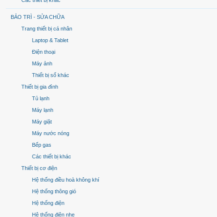
Các thiết bị khác
BẢO TRÌ - SỬA CHỮA
Trang thiết bị cá nhân
Laptop & Tablet
Điện thoại
Máy ảnh
Thiết bị số khác
Thiết bị gia đình
Tủ lạnh
Máy lạnh
Máy giặt
Máy nước nóng
Bếp gas
Các thiết bị khác
Thiết bị cơ điện
Hệ thống điều hoà không khí
Hệ thống thông gió
Hệ thống điện
Hệ thống điện nhẹ