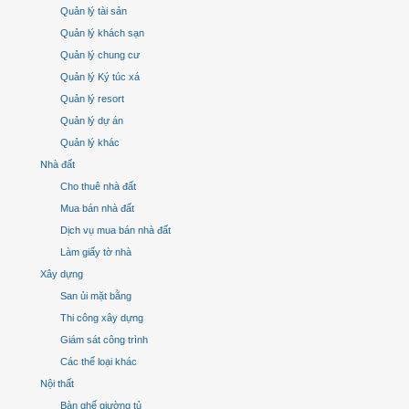
Quản lý tài sản
Quản lý khách sạn
Quản lý chung cư
Quản lý Ký túc xá
Quản lý resort
Quản lý dự án
Quản lý khác
Nhà đất
Cho thuê nhà đất
Mua bán nhà đất
Dịch vụ mua bán nhà đất
Làm giấy tờ nhà
Xây dựng
San ủi mặt bằng
Thi công xây dựng
Giám sát công trình
Các thể loại khác
Nội thất
Bàn ghế giường tủ