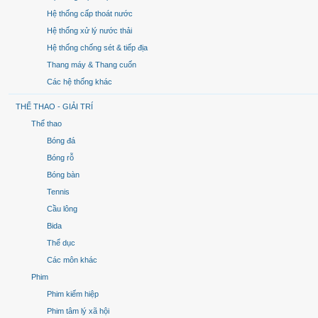
Hệ thống cấp thoát nước
Hệ thống xử lý nước thải
Hệ thống chống sét & tiếp địa
Thang máy & Thang cuốn
Các hệ thống khác
THỂ THAO - GIẢI TRÍ
Thể thao
Bóng đá
Bóng rỗ
Bóng bàn
Tennis
Cầu lông
Bida
Thể dục
Các môn khác
Phim
Phim kiếm hiệp
Phim tâm lý xã hội