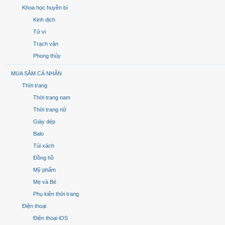
Khoa học huyền bí
Kinh dịch
Tử vi
Trạch vận
Phong thủy
MUA SẮM CÁ NHÂN
Thời trang
Thời trang nam
Thời trang nữ
Giày dép
Balo
Túi xách
Đồng hồ
Mỹ phẩm
Mẹ và Bé
Phụ kiện thời trang
Điện thoại
Điện thoại iOS