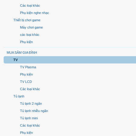
Các loại khác
Phụ kiện nghe nhạc
Thiết bị chơi game
Máy chơi game
các loại khác
Phụ kiện
MUA SẮM GIA ĐÌNH
TV
TV Plasma
Phụ kiện
TV LCD
Các loại khác
Tủ lạnh
Tủ lạnh 2 ngăn
Tủ lạnh nhiều ngăn
Tủ lạnh mini
Các loại khác
Phụ kiện