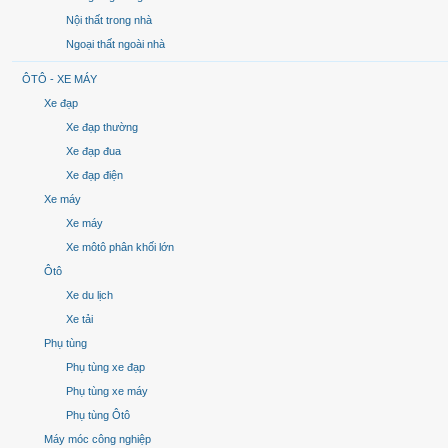
Nội thất trong nhà
Ngoại thất ngoài nhà
ÔTÔ - XE MÁY
Xe đạp
Xe đạp thường
Xe đạp đua
Xe đạp điện
Xe máy
Xe máy
Xe môtô phân khối lớn
Ôtô
Xe du lịch
Xe tải
Phụ tùng
Phụ tùng xe đạp
Phụ tùng xe máy
Phụ tùng Ôtô
Máy móc công nghiệp