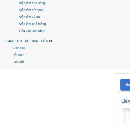
Việc làm cao đẳng
Việc làm cử nhân
Việc làm kỹ sư
Việc làm phổ thông
Các việc làm khác
GIAO LƯU - KẾT BẠN - LIÊN KẾT
Giao lưu
Kết bạn
Liên kết
Đă
Liê