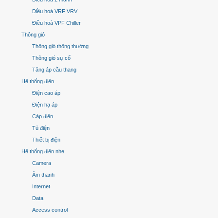
Điều hoà VRF VRV
Điều hoà VPF Chiller
Thông gió
Thông gió thông thường
Thông gió sự cố
Tăng áp cầu thang
Hệ thống điện
Điện cao áp
Điện hạ áp
Cáp điện
Tủ điện
Thiết bị điện
Hệ thống điện nhẹ
Camera
Âm thanh
Internet
Data
Access control