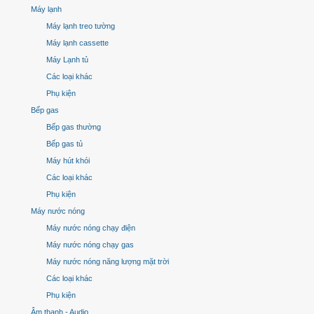
Máy lạnh
Máy lạnh treo tường
Máy lạnh cassette
Máy Lạnh tủ
Các loại khác
Phụ kiện
Bếp gas
Bếp gas thường
Bếp gas tủ
Máy hút khói
Các loại khác
Phụ kiện
Máy nước nóng
Máy nước nóng chạy điện
Máy nước nóng chạy gas
Máy nước nóng năng lượng mặt trời
Các loại khác
Phụ kiện
Âm thanh - Audio