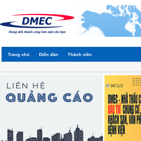
Trang chủ
Diễn đàn
Thành viên