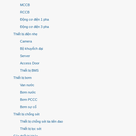
MCCB
RCCB
Động cơ điện 1 pha
Động cơ điện 3 pha
Thiết bị điện nhẹ
Camera
Bộ khuyếch đại
Server
Access Door
Thiết bị BMS
Thiết bị bơm
Van nước
Bơm nước
Bơm PCCC
Bơm sự cố
Thiết bị chống sét
Thiết bị chống sét tia tiên đao
Thiết bị lọc sét