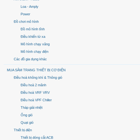
Loa - Amply
Power
Đồ chơi mô hình
Đồ mô hình tĩnh
Điều khiển từ xa
Mô hình chạy xăng
Mô hình chạy điện
Các đồ gia dụng khác
MUA SẮM TRANG THIẾT BỊ CƠ ĐIỆN
Điều hoà không khí & Thông gió
Điều hoà 2 mãnh
Điều hoà VRF VRV
Điều hoà VPF Chiller
Tháp giải nhiệt
Ống gió
Quạt gió
Thiết bị điện
Thiết bị đóng cắt ACB