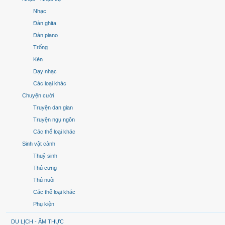
Nhạc
Đàn ghita
Đàn piano
Trống
Kèn
Dạy nhạc
Các loại khác
Chuyện cười
Truyện dan gian
Truyện ngụ ngôn
Các thể loại khác
Sinh vật cảnh
Thuỷ sinh
Thú cưng
Thú nuôi
Các thể loại khác
Phụ kiện
DU LỊCH - ẨM THỰC