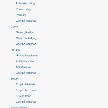
Phim hành động
Phim ca nhạc
Phim hài
Các thể loại khác
Game
Game giáo dục
Game hành động
Các thể loại khác
Ảnh đẹp
Hình ảnh wallpaoer
Ảnh thiên nhiên
Ảnh động vật
Các thể loại khác
Truyện
Truyện kiếm hiệp
Truyện tiểu thuyết
Truyện tranh
Các thể loại khác
Nhạc - Nhạc cụ