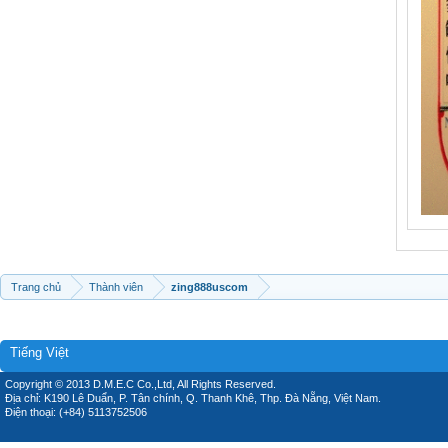
Trang chủ
Thành viên
zing888uscom
Tiếng Việt
Copyright © 2013 D.M.E.C Co.,Ltd, All Rights Reserved.
Địa chỉ: K190 Lê Duẩn, P. Tân chính, Q. Thanh Khê, Thp. Đà Nẵng, Việt Nam.
Điện thoại: (+84) 5113752506