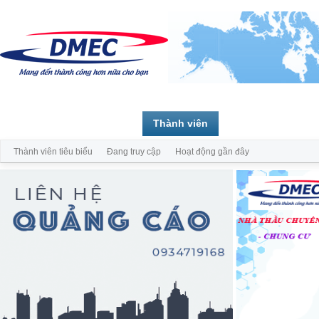
Trang chủ
Diễn đàn
Thành viên
Thành viên tiêu biểu
Đang truy cập
Hoạt động gần đây