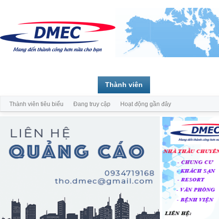
Trang chủ
Diễn đàn
Thành viên
Thành viên tiêu biểu
Đang truy cập
Hoạt động gần đây