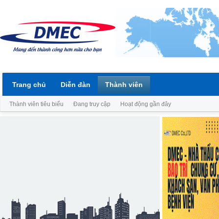
Trang chủ
Diễn đàn
Thành viên
Thành viên tiêu biểu
Đang truy cập
Hoạt động gần đây