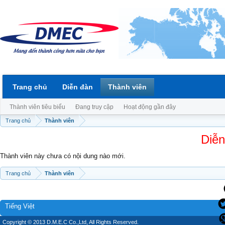
Trang chủ
Diễn đàn
Thành viên
Thành viên tiêu biểu
Đang truy cập
Hoạt động gần đây
Trang chủ
Thành viên
Diễn
Thành viên này chưa có nội dung nào mới.
Trang chủ
Thành viên
Tiếng Việt
Copyright © 2013 D.M.E.C Co.,Ltd, All Rights Reserved.