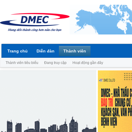
Trang chủ
Diễn đàn
Thành viên
Thành viên tiêu biểu
Đang truy cập
Hoạt động gần đây