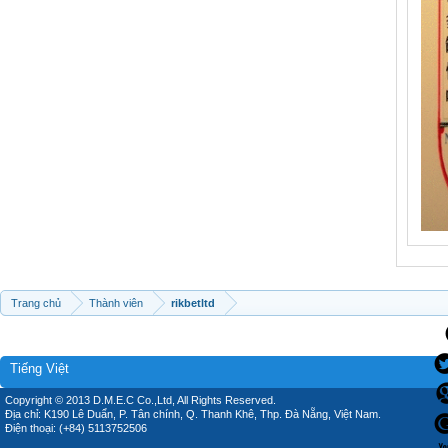
Trang chủ
Thành viên
rikbetltd
Tiếng Việt
Copyright © 2013 D.M.E.C Co.,Ltd, All Rights Reserved.
Địa chỉ: K190 Lê Duẩn, P. Tân chính, Q. Thanh Khê, Thp. Đà Nẵng, Việt Nam.
Điện thoại: (+84) 5113752506