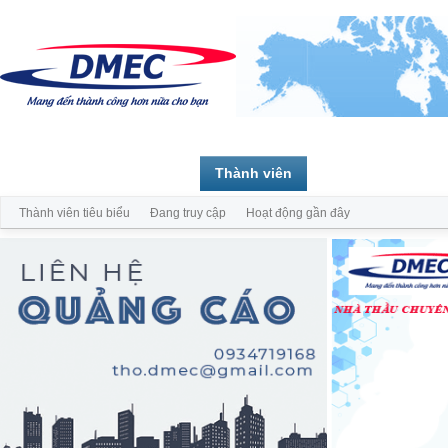
Trang chủ
Diễn đàn
Thành viên
Thành viên tiêu biểu
Đang truy cập
Hoạt động gần đây