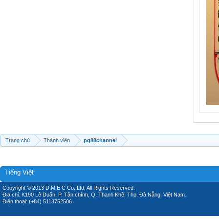
Trang chủ
Thành viên
pg88channel
Tiếng Việt
Copyright © 2013 D.M.E.C Co.,Ltd, All Rights Reserved.
Địa chỉ: K190 Lê Duẩn, P. Tân chính, Q. Thanh Khê, Thp. Đà Nẵng, Việt Nam.
Điện thoại: (+84) 5113752506