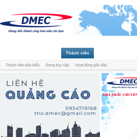
Trang chủ
Diễn đàn
Thành viên
Thành viên tiêu biểu
Đang truy cập
Hoạt động gần đây