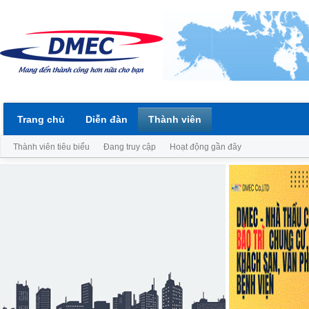
Trang chủ
Diễn đàn
Thành viên
Thành viên tiêu biểu
Đang truy cập
Hoạt động gần đây