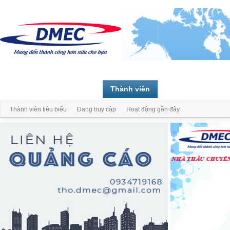
Trang chủ
Diễn đàn
Thành viên
Thành viên tiêu biểu
Đang truy cập
Hoạt động gần đây