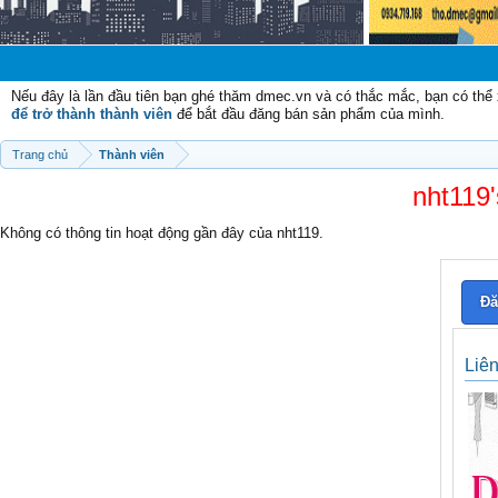
Nếu đây là lần đầu tiên bạn ghé thăm dmec.vn và có thắc mắc, bạn có th
để trở thành thành viên
để bắt đầu đăng bán sản phẩm của mình.
Trang chủ
Thành viên
nht119'
Không có thông tin hoạt động gần đây của nht119.
Đă
Liê