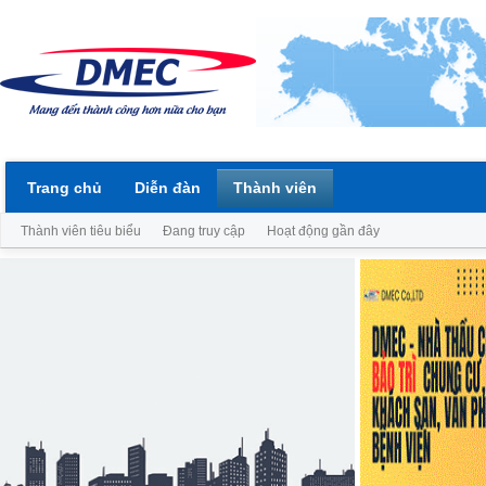
Trang chủ
Diễn đàn
Thành viên
Thành viên tiêu biểu
Đang truy cập
Hoạt động gần đây