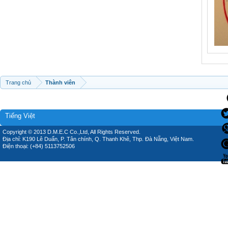
Trang chủ
Thành viên
Tiếng Việt
Copyright © 2013 D.M.E.C Co.,Ltd, All Rights Reserved.
Địa chỉ: K190 Lê Duẩn, P. Tân chính, Q. Thanh Khê, Thp. Đà Nẵng, Việt Nam.
Điện thoại: (+84) 5113752506