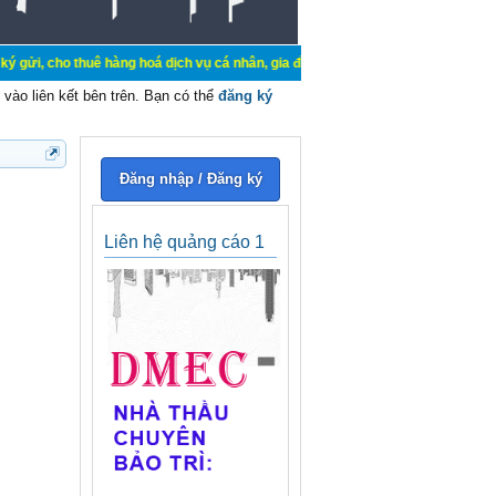
huê hàng hoá dịch vụ cá nhân, gia đình. Mua bán, ký gửi, cho thuê thiết bị hệ
vào liên kết bên trên. Bạn có thể
đăng ký
Đăng nhập / Đăng ký
Liên hệ quảng cáo 1