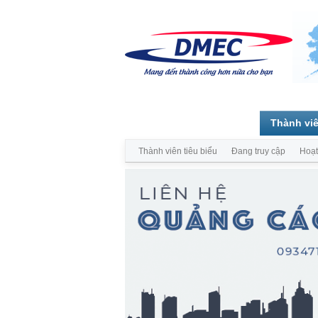
Trang chủ
Diễn đàn
Thành vi
Thành viên tiêu biểu
Đang truy cập
Hoạt