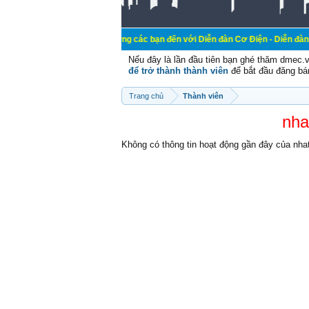
Chào mừng các bạn đến với Diễn đàn Cơ Điện - Diễn đàn Cơ điện là nơi
Nếu đây là lần đầu tiên bạn ghé thăm dmec.
để trở thành thành viên
để bắt đầu đăng bá
Trang chủ
Thành viên
nha
Không có thông tin hoạt động gần đây của nha