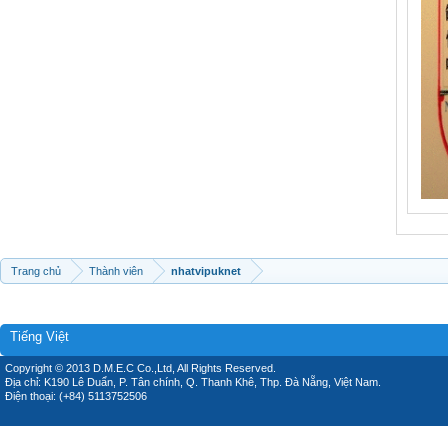
Trang chủ
Thành viên
nhatvipuknet
Tiếng Việt
Copyright © 2013 D.M.E.C Co.,Ltd, All Rights Reserved.
Địa chỉ: K190 Lê Duẩn, P. Tân chính, Q. Thanh Khê, Thp. Đà Nẵng, Việt Nam.
Điện thoại: (+84) 5113752506