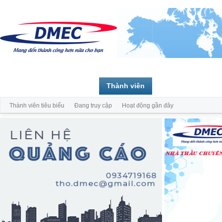
Trang chủ
Diễn đàn
Thành viên
Thành viên tiêu biểu
Đang truy cập
Hoạt động gần đây