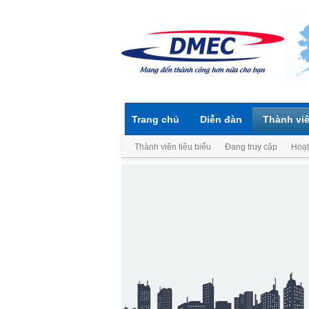
Trang chủ
Diễn đàn
Thành vi
Thành viên tiêu biểu
Đang truy cập
Hoạt