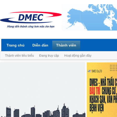
Trang chủ
Diễn đàn
Thành viên
Thành viên tiêu biểu
Đang truy cập
Hoạt động gần đây