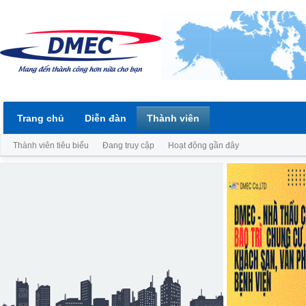
Trang chủ
Diễn đàn
Thành viên
Thành viên tiêu biểu
Đang truy cập
Hoạt động gần đây