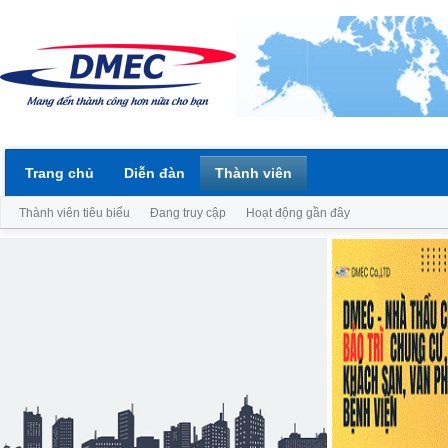
Trang chủ
Diễn đàn
Thành viên
Thành viên tiêu biểu
Đang truy cập
Hoạt động gần đây