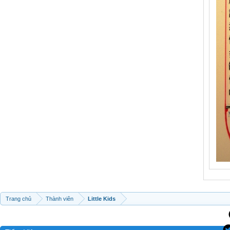
Trang chủ
Thành viên
Little Kids