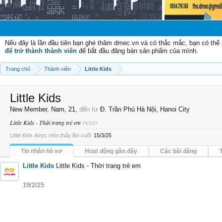
Nếu đây là lần đầu tiên bạn ghé thăm dmec.vn và có thắc mắc, bạn có th
để trở thành thành viên
để bắt đầu đăng bán sản phẩm của mình.
Trang chủ
Thành viên
Little Kids
Little Kids
New Member
, Nam, 21,
đến từ
Đ. Trần Phú Hà Nội, Hanoi City
Little Kids - Thời trang trẻ em
19/2/25
Little Kids được nhìn thấy lần cuối:
15/3/25
Tin nhắn hồ sơ
Hoạt động gần đây
Các bài đăng
Little Kids
Little Kids - Thời trang trẻ em
19/2/25