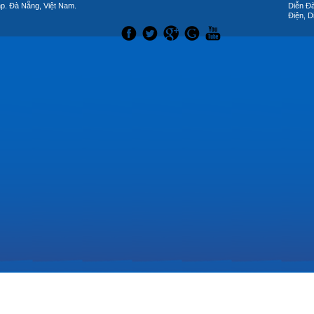
hp. Đà Nẵng, Việt Nam.
Diễn Đ
Điện, D