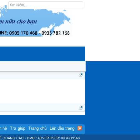
n hệ
Trợ giúp
Trang chủ
Lên đầu trang
Ệ QUẢNG CÁO - DMEC ADVERTISER: 0934719168