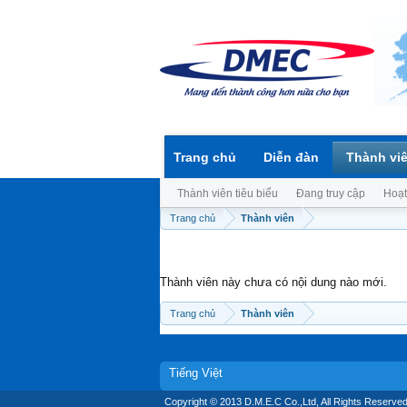
Trang chủ
Diễn đàn
Thành vi
Thành viên tiêu biểu
Đang truy cập
Hoạt
Trang chủ
Thành viên
Thành viên này chưa có nội dung nào mới.
Trang chủ
Thành viên
Tiếng Việt
Copyright © 2013 D.M.E.C Co.,Ltd, All Rights Reserved