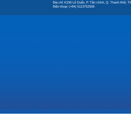
Địa chỉ: K190 Lê Duẩn, P. Tân chính, Q. Thanh Khê, T
Điện thoại: (+84) 5113752506