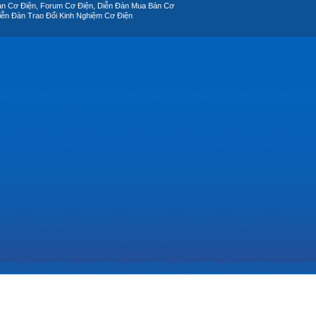
àn Cơ Điện, Forum Cơ Điện, Diễn Đàn Mua Bán Cơ
iễn Đàn Trao Đổi Kinh Nghiệm Cơ Điện