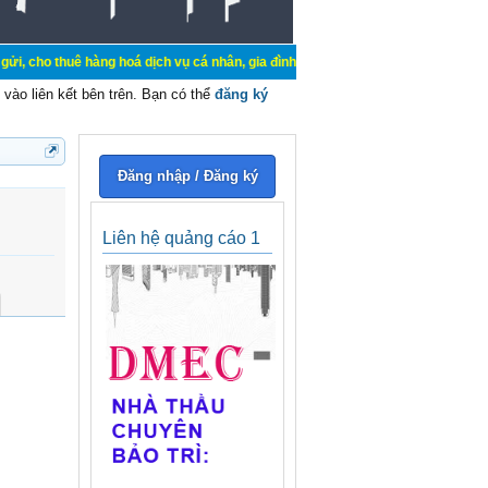
 hàng hoá dịch vụ cá nhân, gia đình. Mua bán, ký gửi, cho thuê thiết bị hệ th
vào liên kết bên trên. Bạn có thể
đăng ký
Đăng nhập / Đăng ký
Liên hệ quảng cáo 1