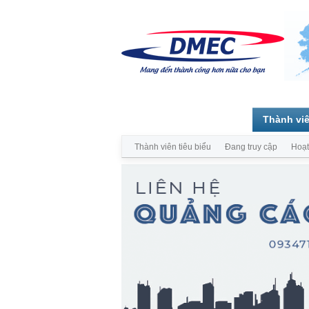
Trang chủ
Diễn đàn
Thành vi
Thành viên tiêu biểu
Đang truy cập
Hoạt