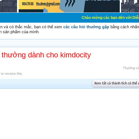
Chào mừng các bạn đến với Diễn đàn Cơ Điện -
vn và có thắc mắc, bạn có thể xem
các câu hỏi thường gặp
bằng cách nhấn 
n sản phẩm của mình.
 thưởng dành cho kimdocity
Thưởng v
o receive this.
Xem tất cả thành tích có thể