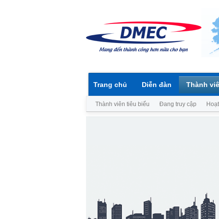
Trang chủ
Diễn đàn
Thành vi
Thành viên tiêu biểu
Đang truy cập
Hoạt