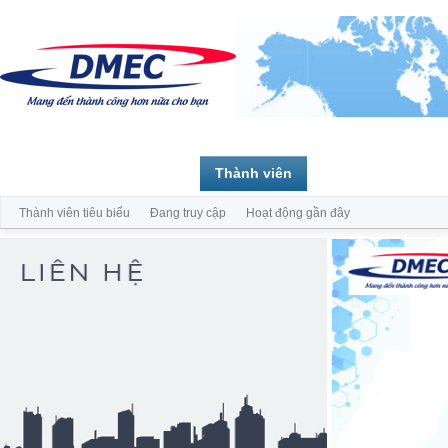
Trang chủ
Diễn đàn
Thành viên
Thành viên tiêu biểu
Đang truy cập
Hoạt động gần đây