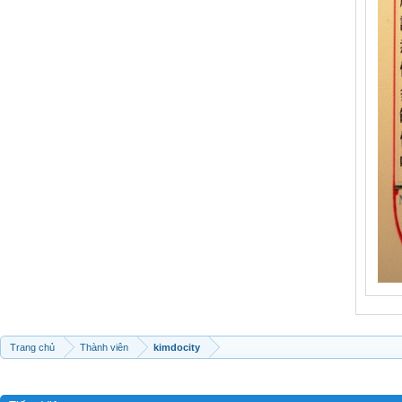
Trang chủ
Thành viên
kimdocity