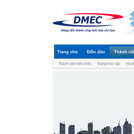
Trang chủ
Diễn đàn
Thành vi
Thành viên tiêu biểu
Đang truy cập
Hoạt