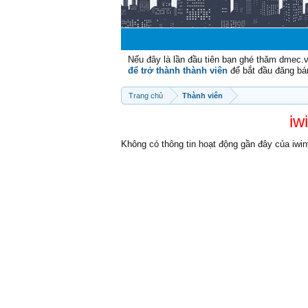
Nếu đây là lần đầu tiên bạn ghé thăm dmec.
để trở thành thành viên
để bắt đầu đăng bá
Trang chủ
Thành viên
iw
Không có thông tin hoạt động gần đây của iwin