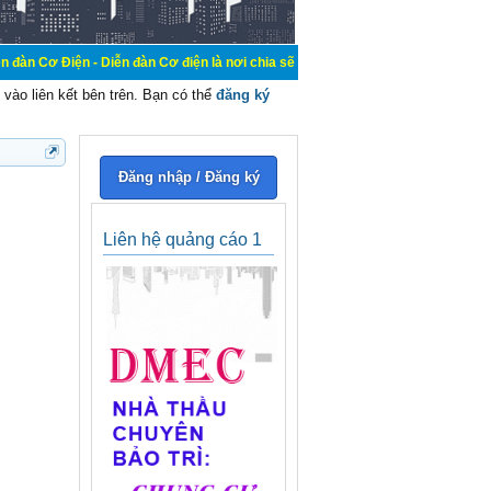
- Diễn đàn Cơ điện là nơi chia sẽ kiến thức kinh nghiệm trong lãnh vực cơ điện
vào liên kết bên trên. Bạn có thể
đăng ký
Đăng nhập / Đăng ký
Liên hệ quảng cáo 1