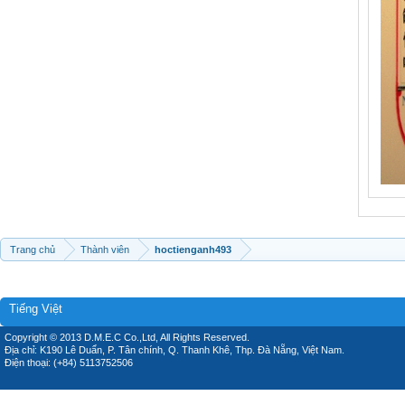
Trang chủ
Thành viên
hoctienganh493
Tiếng Việt
Copyright © 2013 D.M.E.C Co.,Ltd, All Rights Reserved.
Địa chỉ: K190 Lê Duẩn, P. Tân chính, Q. Thanh Khê, Thp. Đà Nẵng, Việt Nam.
Điện thoại: (+84) 5113752506