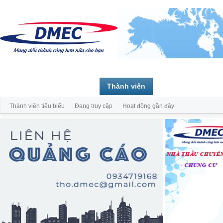
Trang chủ
Diễn đàn
Thành viên
Thành viên tiêu biểu
Đang truy cập
Hoạt động gần đây