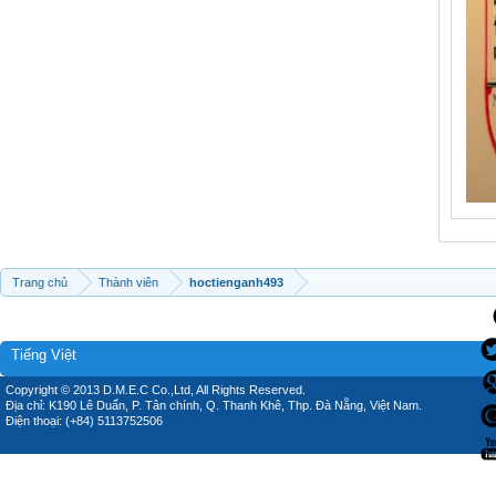
Trang chủ
Thành viên
hoctienganh493
Tiếng Việt
Copyright © 2013 D.M.E.C Co.,Ltd, All Rights Reserved.
Địa chỉ: K190 Lê Duẩn, P. Tân chính, Q. Thanh Khê, Thp. Đà Nẵng, Việt Nam.
Điện thoại: (+84) 5113752506