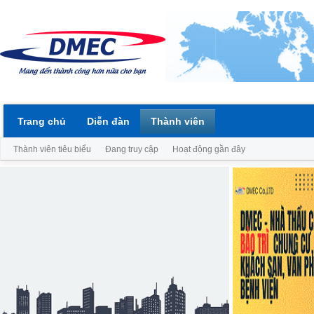
Trang chủ
Diễn đàn
Thành viên
Thành viên tiêu biểu
Đang truy cập
Hoạt động gần đây