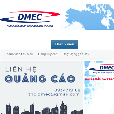
Trang chủ
Diễn đàn
Thành viên
Thành viên tiêu biểu
Đang truy cập
Hoạt động gần đây