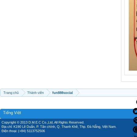
Trang chủ
Thành viên
fun888social
Tiếng Việt
Copyright © 2013 D.M.E.C Co.,Ltd, All Rights Reserved.
Địa chỉ: K190 Lê Duẩn, P. Tân chính, Q. Thanh Khê, Thp. Đà Nẵng, Việt Nam.
Điện thoại: (+84) 5113752506