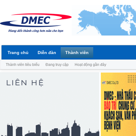
Trang chủ
Diễn đàn
Thành viên
Thành viên tiêu biểu
Đang truy cập
Hoạt động gần đây