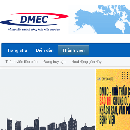
Trang chủ
Diễn đàn
Thành viên
Thành viên tiêu biểu
Đang truy cập
Hoạt động gần đây