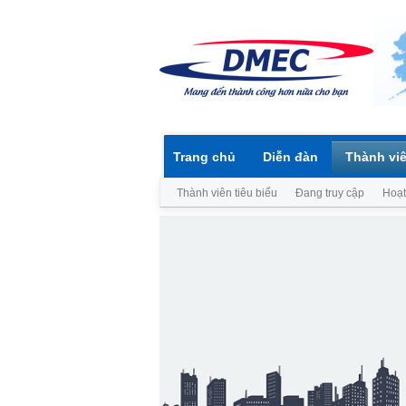
Trang chủ
Diễn đàn
Thành vi
Thành viên tiêu biểu
Đang truy cập
Hoạt