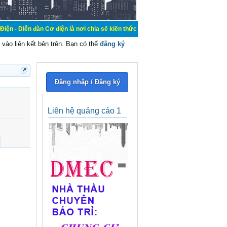
 Cơ điện là nơi chia sẽ kiến thức kinh nghiệm trong lãnh vực cơ điện, mua bán,
vào liên kết bên trên. Bạn có thể
đăng ký
Đăng nhập / Đăng ký
Liên hệ quảng cáo 1