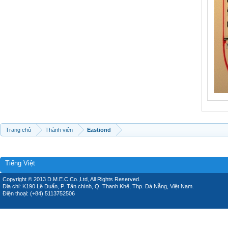
Trang chủ
Thành viên
Eastiond
Tiếng Việt
Copyright © 2013 D.M.E.C Co.,Ltd, All Rights Reserved.
Địa chỉ: K190 Lê Duẩn, P. Tân chính, Q. Thanh Khê, Thp. Đà Nẵng, Việt Nam.
Điện thoại: (+84) 5113752506