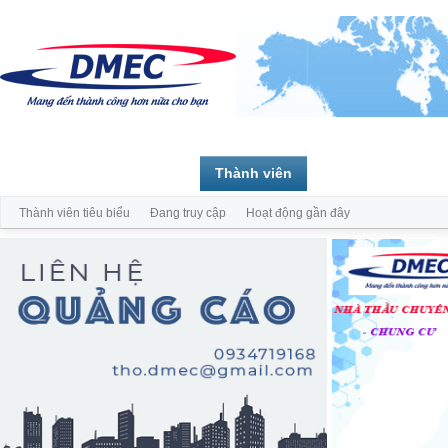
Trang chủ
Diễn đàn
Thành viên
Thành viên tiêu biểu
Đang truy cập
Hoạt động gần đây