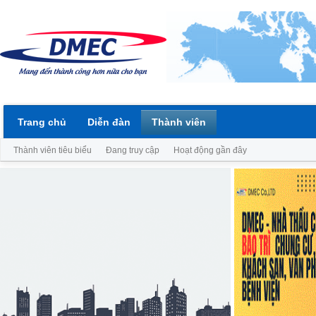
Trang chủ
Diễn đàn
Thành viên
Thành viên tiêu biểu
Đang truy cập
Hoạt động gần đây