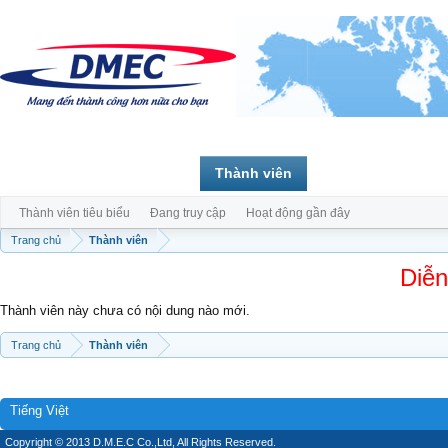
Trang chủ
Diễn đàn
Thành viên
Thành viên tiêu biểu
Đang truy cập
Hoạt động gần đây
Trang chủ
Thành viên
Diễn
Thành viên này chưa có nội dung nào mới.
Trang chủ
Thành viên
Tiếng Việt
Copyright © 2013 D.M.E.C Co.,Ltd, All Rights Reserved.