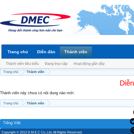
Trang chủ
Diễn đàn
Thành viên
Thành viên tiêu biểu
Đang truy cập
Hoạt động gần đây
Trang chủ
Thành viên
Diễn
Thành viên này chưa có nội dung nào mới.
Trang chủ
Thành viên
Tiếng Việt
Copyright © 2013 D.M.E.C Co.,Ltd, All Rights Reserved.