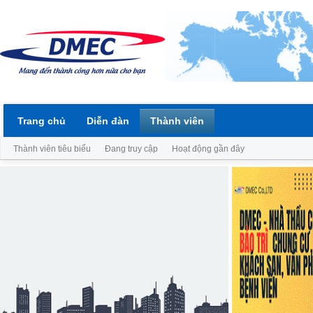
Trang chủ
Diễn đàn
Thành viên
Thành viên tiêu biểu
Đang truy cập
Hoạt động gần đây