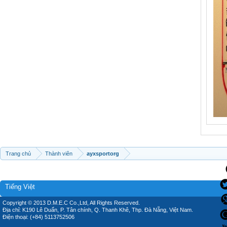
Trang chủ
Thành viên
ayxsportorg
Tiếng Việt
Copyright © 2013 D.M.E.C Co.,Ltd, All Rights Reserved.
Địa chỉ: K190 Lê Duẩn, P. Tân chính, Q. Thanh Khê, Thp. Đà Nẵng, Việt Nam.
Điện thoại: (+84) 5113752506