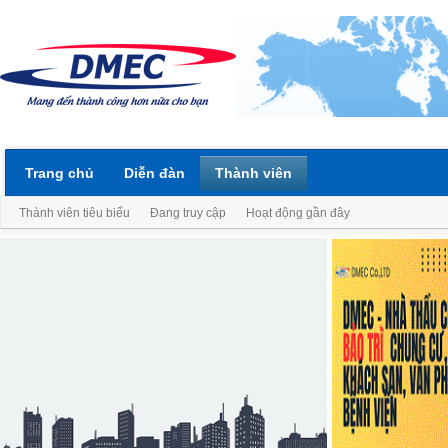
Trang chủ
Diễn đàn
Thành viên
Thành viên tiêu biểu
Đang truy cập
Hoạt động gần đây