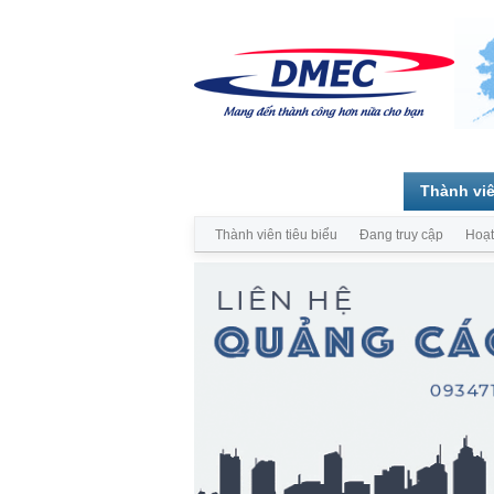
Trang chủ
Diễn đàn
Thành vi
Thành viên tiêu biểu
Đang truy cập
Hoạt