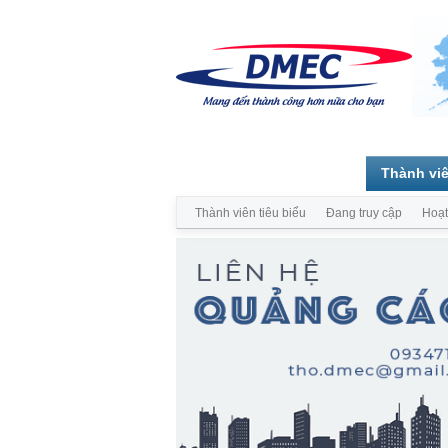
Trang chủ
Diễn đàn
Thành vi
Thành viên tiêu biểu
Đang truy cập
Hoạt