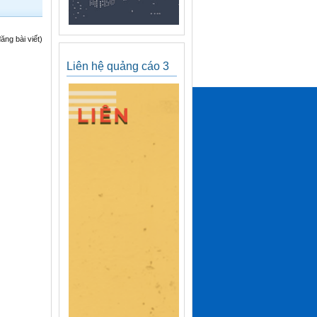
ng bài viết)
Liên hệ quảng cáo 3