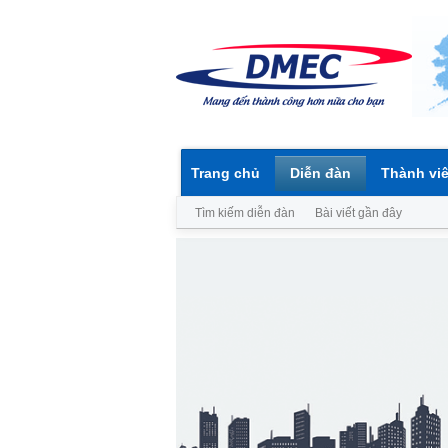
Trang chủ
Diễn đàn
Thành vi
Tìm kiếm diễn đàn
Bài viết gần đây