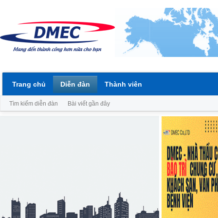
Trang chủ
Diễn đàn
Thành viên
Tìm kiếm diễn đàn
Bài viết gần đây