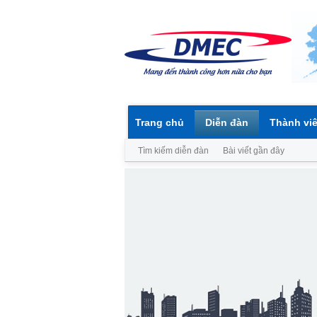
Trang chủ
Diễn đàn
Thành vi
Tìm kiếm diễn đàn
Bài viết gần đây