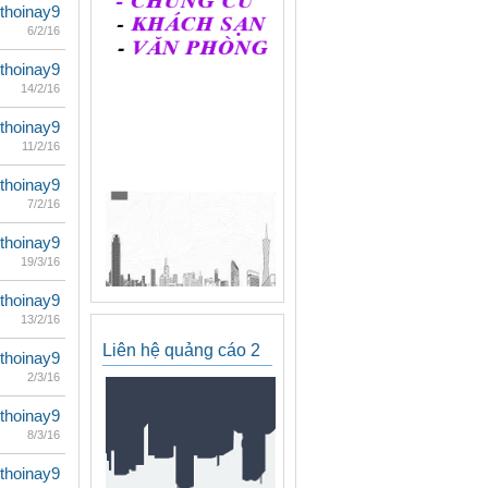
thoinay9
6/2/16
thoinay9
14/2/16
thoinay9
11/2/16
thoinay9
7/2/16
thoinay9
19/3/16
thoinay9
13/2/16
Liên hệ quảng cáo 2
thoinay9
2/3/16
thoinay9
8/3/16
thoinay9