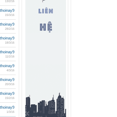
13/2/16
thoinay9
15/3/16
thoinay9
28/2/16
thoinay9
18/3/16
thoinay9
11/2/16
thoinay9
4/3/16
thoinay9
20/3/16
thoinay9
15/2/16
thoinay9
1/3/16