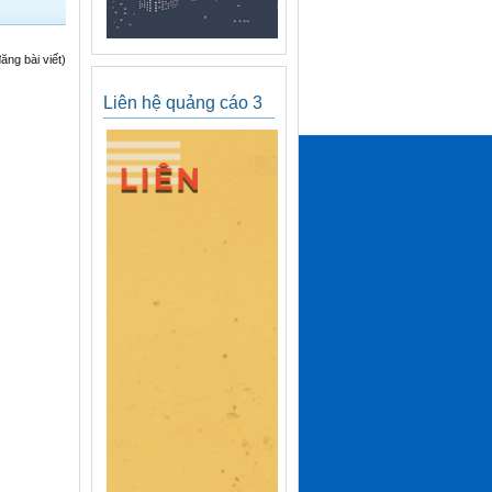
ng bài viết)
Liên hệ quảng cáo 3