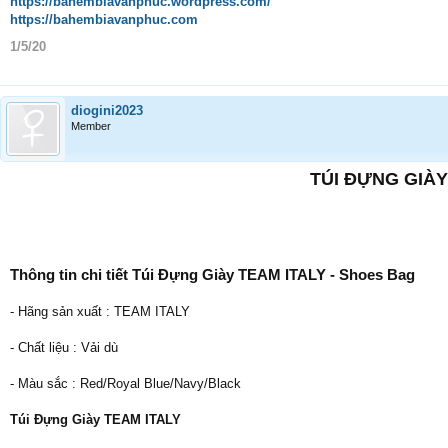
https://bahembiavanphuc.wordpress.com/
https://bahembiavanphuc.com
1/5/20
diogini2023
Member
TÚI ĐỰNG GIÀY
Thông tin chi tiết Túi Đựng Giày TEAM ITALY - Shoes Bag
- Hãng sản xuất : TEAM ITALY
- Chất liệu : Vải dù
- Màu sắc : Red/Royal Blue/Navy/Black
Túi Đựng Giày TEAM ITALY