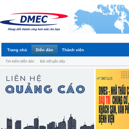
Trang chủ
Diễn đàn
Thành viên
Tìm kiếm diễn đàn
Bài viết gần đây