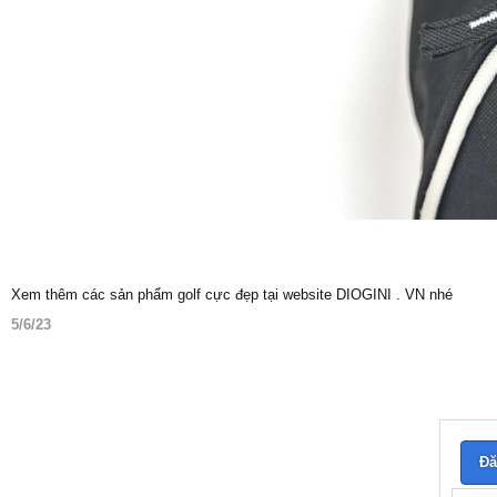
Xem thêm các sản phẩm golf cực đẹp tại website DIOGINI . VN nhé
5/6/23
Đă