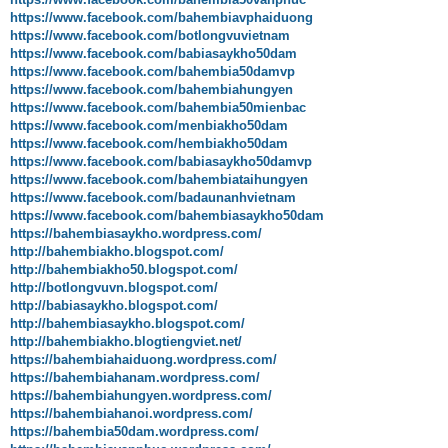
https://www.facebook.com/bahembiavphaiduong
https://www.facebook.com/botlongvuvietnam
https://www.facebook.com/babiasaykho50dam
https://www.facebook.com/bahembia50damvp
https://www.facebook.com/bahembiahungyen
https://www.facebook.com/bahembia50mienbac
https://www.facebook.com/menbiakho50dam
https://www.facebook.com/hembiakho50dam
https://www.facebook.com/babiasaykho50damvp
https://www.facebook.com/bahembiataihungyen
https://www.facebook.com/badaunanhvietnam
https://www.facebook.com/bahembiasaykho50dam
https://bahembiasaykho.wordpress.com/
http://bahembiakho.blogspot.com/
http://bahembiakho50.blogspot.com/
http://botlongvuvn.blogspot.com/
http://babiasaykho.blogspot.com/
http://bahembiasaykho.blogspot.com/
http://bahembiakho.blogtiengviet.net/
https://bahembiahaiduong.wordpress.com/
https://bahembiahanam.wordpress.com/
https://bahembiahungyen.wordpress.com/
https://bahembiahanoi.wordpress.com/
https://bahembia50dam.wordpress.com/