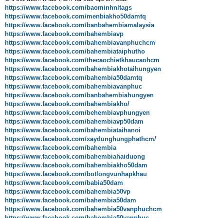
https://www.facebook.com/baominhnltags
https://www.facebook.com/menbiakho50damtq
https://www.facebook.com/banbahembiamalaysia
https://www.facebook.com/bahembiavp
https://www.facebook.com/bahembiavanphuchcm
https://www.facebook.com/bahembiataiphutho
https://www.facebook.com/thecaochietkhaucaohcm
https://www.facebook.com/bahembiakhotaihungyen
https://www.facebook.com/bahembia50damtq
https://www.facebook.com/bahembiavanphuc
https://www.facebook.com/banbahembiahungyen
https://www.facebook.com/bahembiakho/
https://www.facebook.com/behembiavphungyen
https://www.facebook.com/bahembiavp50dam
https://www.facebook.com/bahembiataihanoi
https://www.facebook.com/xaydunghungphathcm/
https://www.facebook.com/bahembia
https://www.facebook.com/bahembiahaiduong
https://www.facebook.com/bahembiakho50dam
https://www.facebook.com/botlongvunhapkhau
https://www.facebook.com/babia50dam
https://www.facebook.com/bahembia50vp
https://www.facebook.com/bahembia50dam
https://www.facebook.com/bahembia50vanphuchcm
https://www.facebook.com/bahembia50vanphuc