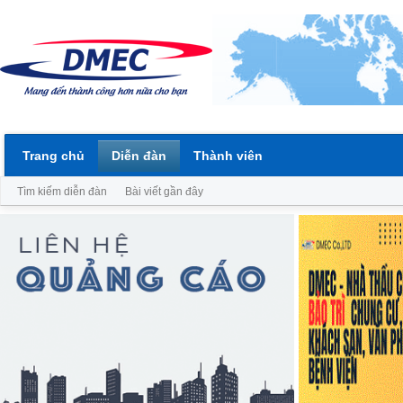
Trang chủ
Diễn đàn
Thành viên
Tìm kiếm diễn đàn
Bài viết gần đây